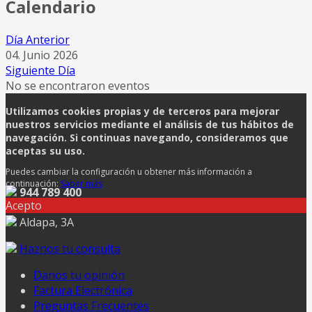
Calendario
Día Anterior
04. Junio 2026
Siguiente Día
No se encontraron eventos
Utilizamos cookies propias y de terceros para mejorar
nuestros servicios mediante el análisis de tus hábitos de
navegación. Si continuas navegando, consideramos que
aceptas su uso.
Puedes cambiar la configuración u obtener más información a
continuación:
Saber más
944 789 400
Acepto
Aldapa, 3A
Haznos tu consulta
Danos tu opinión
Factura Electrónica
Preguntas Frecuentes